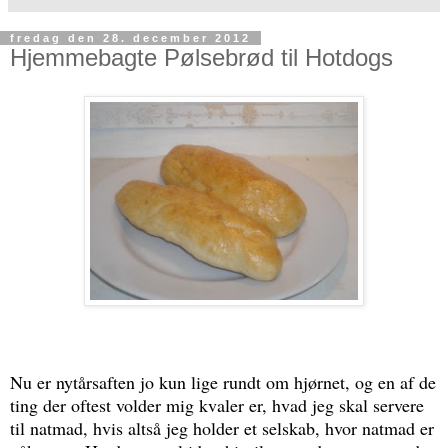
fredag den 28. december 2012
Hjemmebagte Pølsebrød til Hotdogs
Nu er nytårsaften jo kun lige rundt om hjørnet, og en af de
ting der oftest volder mig kvaler er, hvad jeg skal servere
til natmad, hvis altså jeg holder et selskab, hvor natmad er