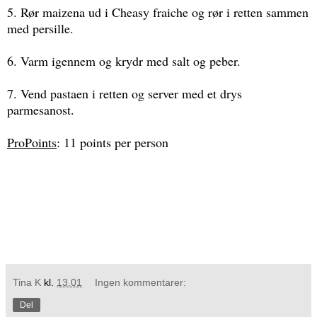
5. Rør maizena ud i Cheasy fraiche og rør i retten sammen
med persille.
6. Varm igennem og krydr med salt og peber.
7. Vend pastaen i retten og server med et drys
parmesanost.
ProPoints
: 11 points per person
Tina K
kl.
13.01
Ingen kommentarer:
Del