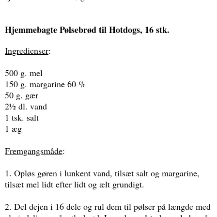
Hjemmebagte Pølsebrød til Hotdogs, 16 stk.
Ingredienser
:
500 g. mel
150 g. margarine 60 %
50 g. gær
2½ dl. vand
1 tsk. salt
1 æg
Fremgangsmåde
:
1. Opløs gøren i lunkent vand, tilsæt salt og margarine,
tilsæt mel lidt efter lidt og ælt grundigt.
2. Del dejen i 16 dele og rul dem til pølser på længde med