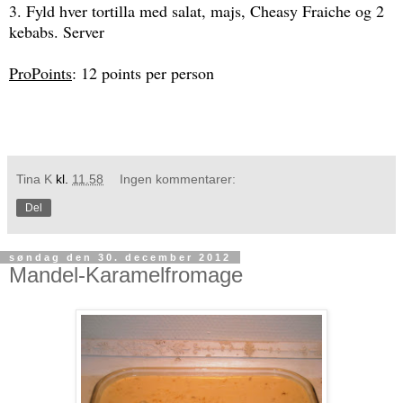
3. Fyld hver tortilla med salat, majs, Cheasy Fraiche og 2
kebabs. Server
ProPoints
: 12 points per person
Tina K
kl.
11.58
Ingen kommentarer:
Del
søndag den 30. december 2012
Mandel-Karamelfromage