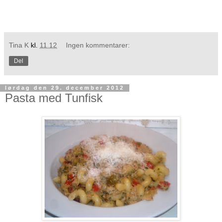
Tina K
kl.
11.12
Ingen kommentarer:
Del
lørdag den 29. december 2012
Pasta med Tunfisk