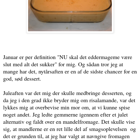
Januar er per definition "NU skal det eddermageme være
slut med alt det sukker" for mig. Og sådan tror jeg at
mange har det, nytårsaften er en af de sidste chancer for en
god, sød dessert.
Juleaften var det mig der skulle medbringe desserten, og
da jeg i den grad ikke bryder mig om risalamande, var det
lykkes mig at overbevise min mor om, at vi kunne spise
noget andet. Jeg ledte gemmerne igennem efter et julet
alternativ og faldt over en mandelfromage. Det skulle vise
sig, at mandlerne er en ret lille del af smagsoplevelsen og
det er grunden til, at jeg har valgt at navngive fromagen