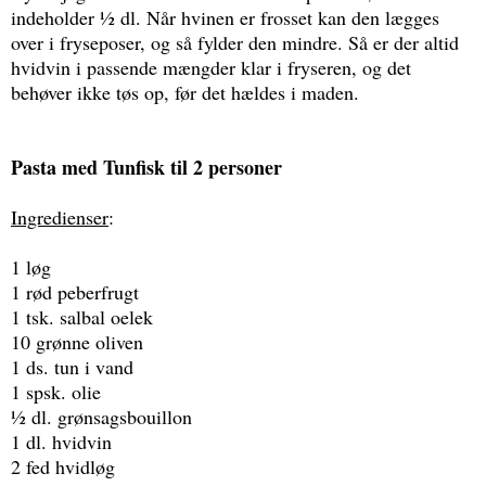
indeholder ½ dl. Når hvinen er frosset kan den lægges
over i fryseposer, og så fylder den mindre. Så er der altid
hvidvin i passende mængder klar i fryseren, og det
behøver ikke tøs op, før det hældes i maden.
Pasta med Tunfisk til 2 personer
Ingredienser
:
1 løg
1 rød peberfrugt
1 tsk. salbal oelek
10 grønne oliven
1 ds. tun i vand
1 spsk. olie
½ dl. grønsagsbouillon
1 dl. hvidvin
2 fed hvidløg