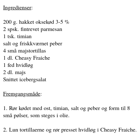
Ingredienser
:
200 g. hakket oksekød 3-5 %
2 spsk. fintrevet parmesan
1 tsk. timian
salt og friskkværnet peber
4 små majstortillas
1 dl. Cheasy Fraiche
1 fed hvidløg
2 dl. majs
Snittet icebergsalat
Fremgangsmåde
:
1. Rør kødet med ost, timian, salt og peber og form til 8
små pølser, som steges i olie.
2. Lun tortillaerne og rør presset hvidløg i Cheasy Fraiche.