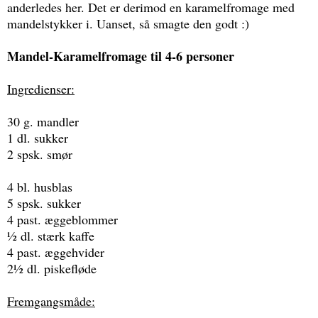
anderledes her. Det er derimod en karamelfromage med
mandelstykker i. Uanset, så smagte den godt :)
Mandel-Karamelfromage til 4-6 personer
Ingredienser:
30 g. mandler
1 dl. sukker
2 spsk. smør
4 bl. husblas
5 spsk. sukker
4 past. æggeblommer
½ dl. stærk kaffe
4 past. æggehvider
2½ dl. piskefløde
Fremgangsmåde: