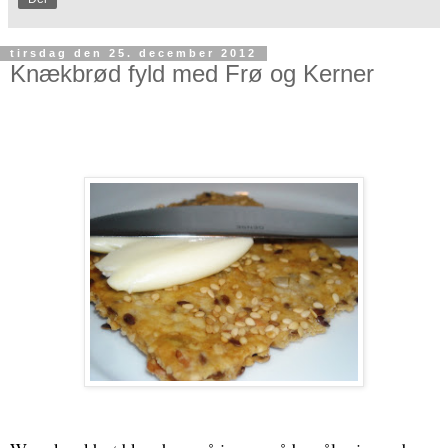
tirsdag den 25. december 2012
Knækbrød fyld med Frø og Kerner