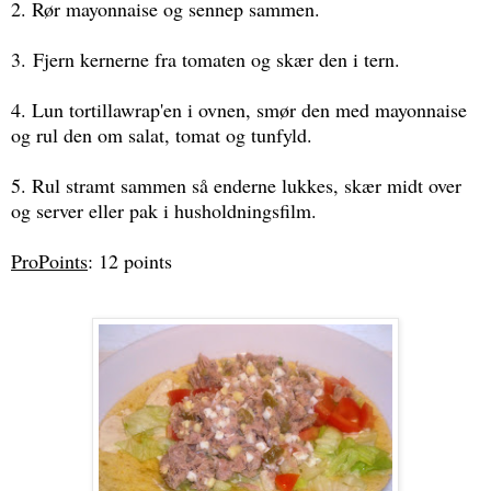
2. Rør mayonnaise og sennep sammen.
3. Fjern kernerne fra tomaten og skær den i tern.
4. Lun tortillawrap'en i ovnen, smør den med mayonnaise
og rul den om salat, tomat og tunfyld.
5. Rul stramt sammen så enderne lukkes, skær midt over
og server eller pak i husholdningsfilm.
ProPoints
: 12 points