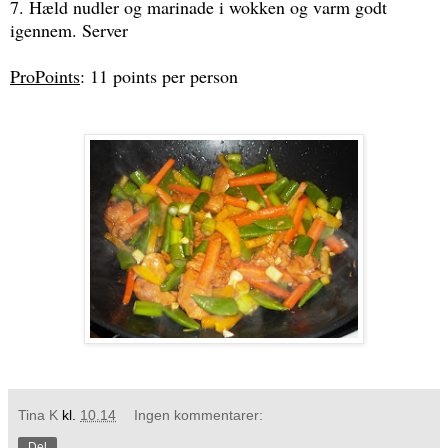
7. Hæld nudler og marinade i wokken og varm godt
igennem. Server
ProPoints
: 11 points per person
Tina K
kl.
10.14
Ingen kommentarer:
Del