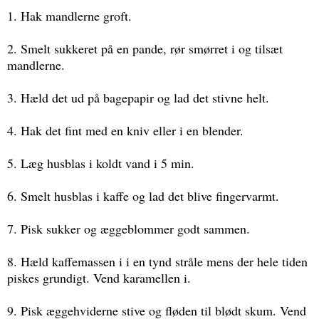
1. Hak mandlerne groft.
2. Smelt sukkeret på en pande, rør smørret i og tilsæt
mandlerne.
3. Hæld det ud på bagepapir og lad det stivne helt.
4. Hak det fint med en kniv eller i en blender.
5. Læg husblas i koldt vand i 5 min.
6. Smelt husblas i kaffe og lad det blive fingervarmt.
7. Pisk sukker og æggeblommer godt sammen.
8. Hæld kaffemassen i i en tynd stråle mens der hele tiden
piskes grundigt. Vend karamellen i.
9. Pisk æggehviderne stive og fløden til blødt skum. Vend