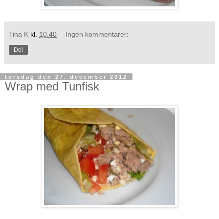
Tina K
kl.
10.40
Ingen kommentarer:
Del
torsdag den 27. december 2012
Wrap med Tunfisk