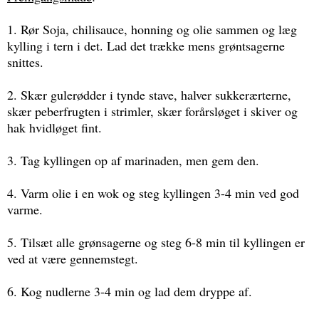
1. Rør Soja, chilisauce, honning og olie sammen og læg
kylling i tern i det. Lad det trække mens grøntsagerne
snittes.
2. Skær gulerødder i tynde stave, halver sukkerærterne,
skær peberfrugten i strimler, skær forårsløget i skiver og
hak hvidløget fint.
3. Tag kyllingen op af marinaden, men gem den.
4. Varm olie i en wok og steg kyllingen 3-4 min ved god
varme.
5. Tilsæt alle grønsagerne og steg 6-8 min til kyllingen er
ved at være gennemstegt.
6. Kog nudlerne 3-4 min og lad dem dryppe af.