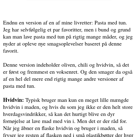
Endnu en version af en af mine livretter: Pasta med tun.
Jeg har selvfølgelig et par favoritter, men i bund og grund
kan man lave pasta med tun på rigtig mange måder, og jeg
nyder at opleve nye smagsoplevelser baseret på denne
favorit.
Denne version indeholder oliven, chili og hvidvin, så det
er først og fremmest en voksenret. Og den smager da også
af en hel del mere end rigtig mange andre versioner af
pasta med tun.
Hvidvin:
Typisk bruger man kun en meget lille mængde
hvidvin i maden, og hvis du som jeg ikke er den helt store
hverdagsvindrikker, så kan det hurtigt blive en dyr
fornøjelse at lave mad med vin i. Men det er der råd for.
Når jeg åbner en flaske hvidvin og bruger i maden, så
fryser jeg resten af flasken ned i små plastikbøtter der hver