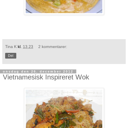
Tina K
kl.
13.23
2 kommentarer:
Del
onsdag den 26. december 2012
Vietnamesisk Inspireret Wok