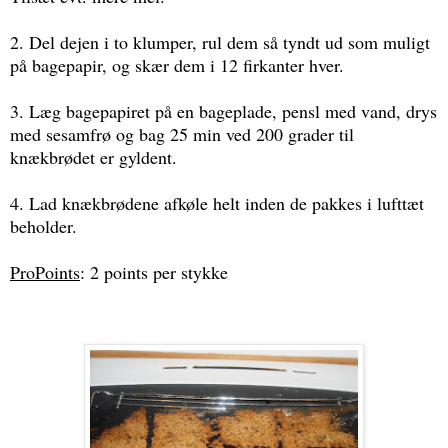
2. Del dejen i to klumper, rul dem så tyndt ud som muligt
på bagepapir, og skær dem i 12 firkanter hver.
3. Læg bagepapiret på en bageplade, pensl med vand, drys
med sesamfrø og bag 25 min ved 200 grader til
knækbrødet er gyldent.
4. Lad knækbrødene afkøle helt inden de pakkes i lufttæt
beholder.
ProPoints
: 2 points per stykke