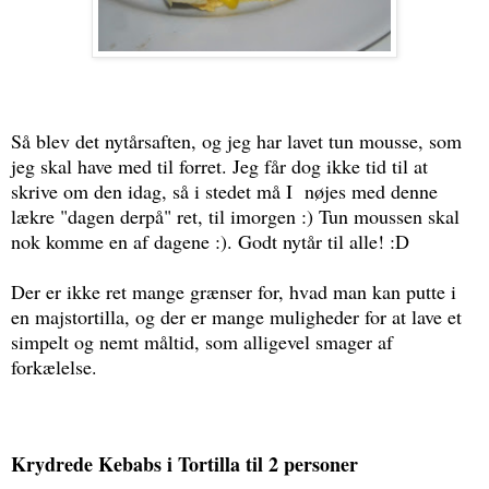
Så blev det nytårsaften, og jeg har lavet tun mousse, som
jeg skal have med til forret. Jeg får dog ikke tid til at
skrive om den idag, så i stedet må I nøjes med denne
lækre "dagen derpå" ret, til imorgen :) Tun moussen skal
nok komme en af dagene :). Godt nytår til alle! :D
Der er ikke ret mange grænser for, hvad man kan putte i
en majstortilla, og der er mange muligheder for at lave et
simpelt og nemt måltid, som alligevel smager af
forkælelse.
Krydrede Kebabs i Tortilla til 2 personer